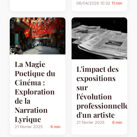
06/04/2026 10:32
11 min
La Magie
L'impact des
Poetique du
expositions
Cinéma :
sur
Exploration
l'évolution
de la
professionnelle
Narration
d'un artiste
Lyrique
21 février 2025
6 min
21 février 2025
6 min