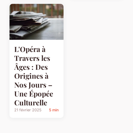
L'Opéra à
Travers les
Âges : Des
Origines à
Nos Jours –
Une Épopée
Culturelle
21 février 2025
5 min