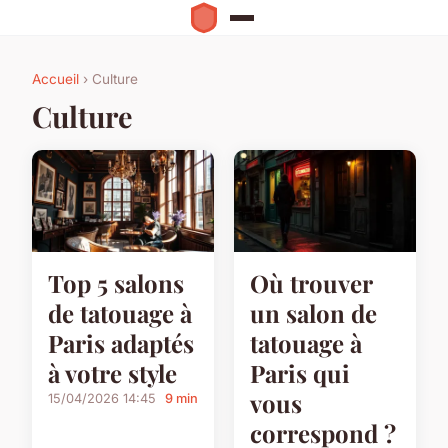
Accueil
› Culture
Culture
Top 5 salons
Où trouver
de tatouage à
un salon de
Paris adaptés
tatouage à
à votre style
Paris qui
vous
15/04/2026 14:45
9 min
correspond ?