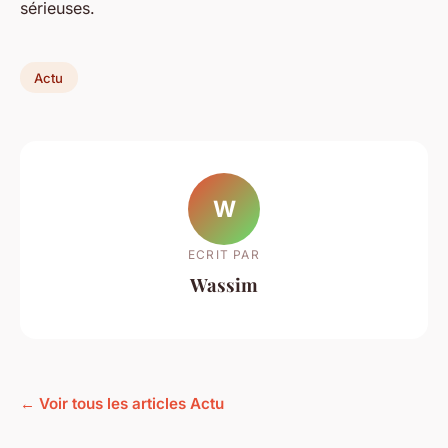
sérieuses.
Actu
W
ECRIT PAR
Wassim
← Voir tous les articles Actu