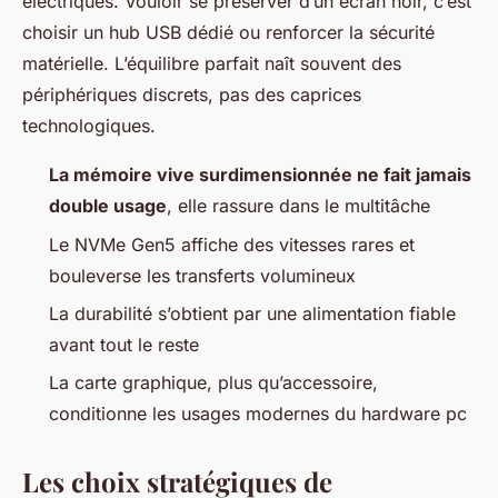
électriques.
Vouloir se préserver d’un écran noir, c’est
choisir un hub USB dédié ou renforcer la sécurité
matérielle
. L’équilibre parfait naît souvent des
périphériques discrets, pas des caprices
technologiques.
La mémoire vive surdimensionnée ne fait jamais
double usage
, elle rassure dans le multitâche
Le NVMe Gen5 affiche des vitesses rares et
bouleverse les transferts volumineux
La durabilité s’obtient par une alimentation fiable
avant tout le reste
La carte graphique, plus qu’accessoire,
conditionne les usages modernes du hardware pc
Les choix stratégiques de