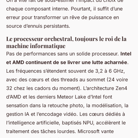
On a vite fait de sous-estimer l’impact du choix de
chaque composant interne. Pourtant, il suffit d’une
erreur pour transformer un rêve de puissance en
source d’ennuis persistants.
Le processeur orchestral, toujours le roi de la
machine informatique
Pas de performances sans un solide processeur.
Intel
et AMD continuent de se livrer une lutte acharnée
.
Les fréquences s’étendent souvent de 3,2 à 6 GHz,
avec des cœurs et des threads au sommet (24 voire
32 chez les cadors du moment). L’architecture Zen4
d’AMD et les derniers Meteor Lake d’Intel font
sensation dans la retouche photo, la modélisation, la
gestion IA et l’encodage vidéo. Les cœurs dédiés à
l’intelligence artificielle, baptisés NPU, accélèrent le
traitement des tâches lourdes. Microsoft vante