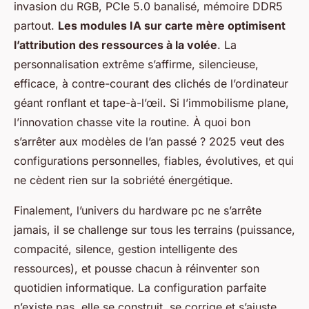
invasion du RGB, PCIe 5.0 banalisé, mémoire DDR5
partout.
Les modules IA sur carte mère optimisent
l’attribution des ressources à la volée
. La
personnalisation extrême s’affirme, silencieuse,
efficace, à contre-courant des clichés de l’ordinateur
géant ronflant et tape-à-l’œil. Si l’immobilisme plane,
l’innovation chasse vite la routine. À quoi bon
s’arrêter aux modèles de l’an passé ? 2025 veut des
configurations personnelles, fiables, évolutives, et qui
ne cèdent rien sur la sobriété énergétique.
Finalement, l’univers du hardware pc ne s’arrête
jamais, il se challenge sur tous les terrains (puissance,
compacité, silence, gestion intelligente des
ressources), et pousse chacun à réinventer son
quotidien informatique. La configuration parfaite
n’existe pas, elle se construit, se corrige et s’ajuste,