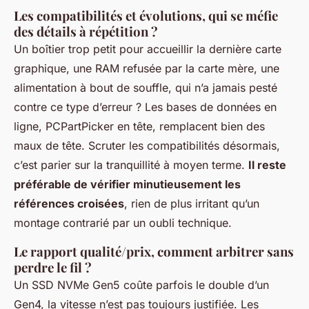
Les compatibilités et évolutions, qui se méfie
des détails à répétition ?
Un boîtier trop petit pour accueillir la dernière carte
graphique, une RAM refusée par la carte mère, une
alimentation à bout de souffle, qui n’a jamais pesté
contre ce type d’erreur ?
Les bases de données en
ligne, PCPartPicker en tête, remplacent bien des
maux de tête
. Scruter les compatibilités désormais,
c’est parier sur la tranquillité à moyen terme.
Il reste
préférable de vérifier minutieusement les
références croisées
, rien de plus irritant qu’un
montage contrarié par un oubli technique.
Le rapport qualité/prix, comment arbitrer sans
perdre le fil ?
Un SSD NVMe Gen5 coûte parfois le double d’un
Gen4, la vitesse n’est pas toujours justifiée. Les