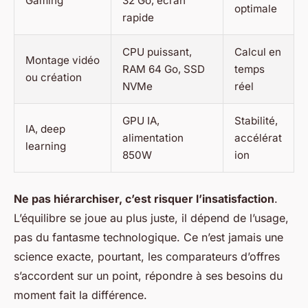
Gaming
32 Go, écran
optimale
rapide
CPU puissant,
Calcul en
Montage vidéo
RAM 64 Go, SSD
temps
ou création
NVMe
réel
GPU IA,
Stabilité,
IA, deep
alimentation
accélérat
learning
850W
ion
Ne pas hiérarchiser, c’est risquer l’insatisfaction
.
L’équilibre se joue au plus juste, il dépend de l’usage,
pas du fantasme technologique. Ce n’est jamais une
science exacte, pourtant, les comparateurs d’offres
s’accordent sur un point, répondre à ses besoins du
moment fait la différence.