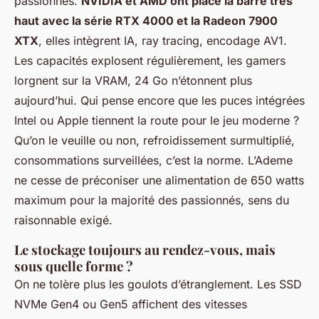
passionnés.
NVIDIA et AMD ont placé la barre très
haut avec la série RTX 4000 et la Radeon 7900
XTX
, elles intègrent IA, ray tracing, encodage AV1.
Les capacités explosent régulièrement, les gamers
lorgnent sur la VRAM, 24 Go n’étonnent plus
aujourd’hui. Qui pense encore que les puces intégrées
Intel ou Apple tiennent la route pour le jeu moderne ?
Qu’on le veuille ou non, refroidissement surmultiplié,
consommations surveillées, c’est la norme. L’Ademe
ne cesse de préconiser une alimentation de 650 watts
maximum pour la majorité des passionnés, sens du
raisonnable exigé.
Le stockage toujours au rendez-vous, mais
sous quelle forme ?
On ne tolère plus les goulots d’étranglement. Les SSD
NVMe Gen4 ou Gen5 affichent des vitesses