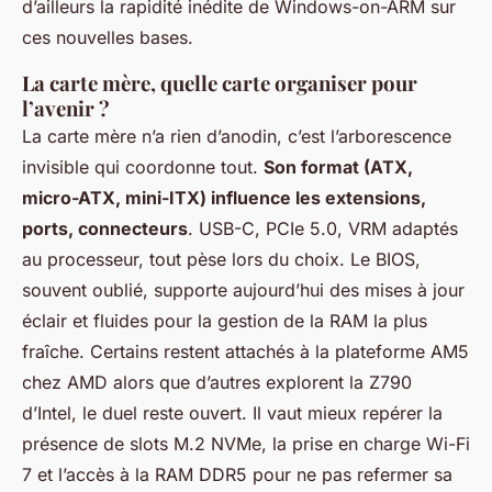
d’ailleurs la rapidité inédite de Windows-on-ARM sur
ces nouvelles bases.
La carte mère, quelle carte organiser pour
l’avenir ?
La carte mère n’a rien d’anodin, c’est l’arborescence
invisible qui coordonne tout.
Son format (ATX,
micro-ATX, mini-ITX) influence les extensions,
ports, connecteurs
. USB-C, PCIe 5.0, VRM adaptés
au processeur, tout pèse lors du choix. Le BIOS,
souvent oublié, supporte aujourd’hui des mises à jour
éclair et fluides pour la gestion de la RAM la plus
fraîche. Certains restent attachés à la plateforme AM5
chez AMD alors que d’autres explorent la Z790
d’Intel, le duel reste ouvert. Il vaut mieux repérer la
présence de slots M.2 NVMe, la prise en charge Wi-Fi
7 et l’accès à la RAM DDR5 pour ne pas refermer sa