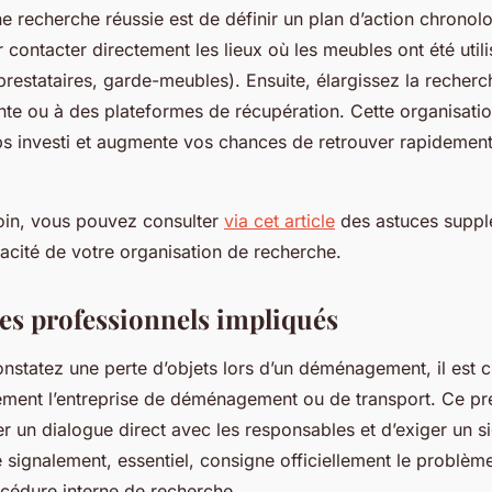
une recherche réussie est de définir un plan d’action chronol
ontacter directement les lieux où les meubles ont été utili
restataires, garde-meubles). Ensuite, élargissez la recherc
te ou à des plateformes de récupération. Cette organisat
ps investi et augmente vos chances de retrouver rapidemen
loin, vous pouvez consulter
via cet article
des astuces suppl
cacité de votre organisation de recherche.
les professionnels impliqués
nstatez une perte d’objets lors d’un déménagement, il est c
ement l’entreprise de déménagement ou de transport. Ce pr
r un dialogue direct avec les responsables et d’exiger un 
 signalement, essentiel, consigne officiellement le problèm
cédure interne de recherche.