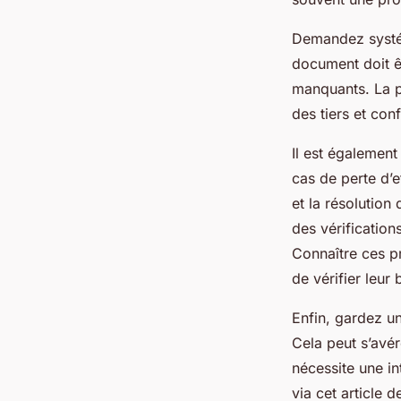
Demandez systém
document doit êt
manquants. La pr
des tiers et conf
Il est également
cas de perte d’
et la résolutio
des vérification
Connaître ces p
de vérifier leur
Enfin, gardez u
Cela peut s’avér
nécessite une in
via cet article 