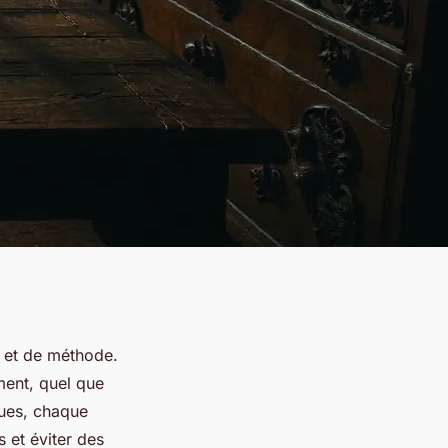
n et de méthode.
ment, quel que
iques, chaque
 et éviter des