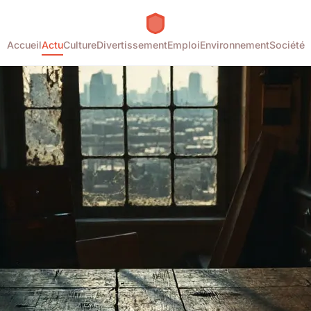
Accueil
Actu
Culture
Divertissement
Emploi
Environnement
Société