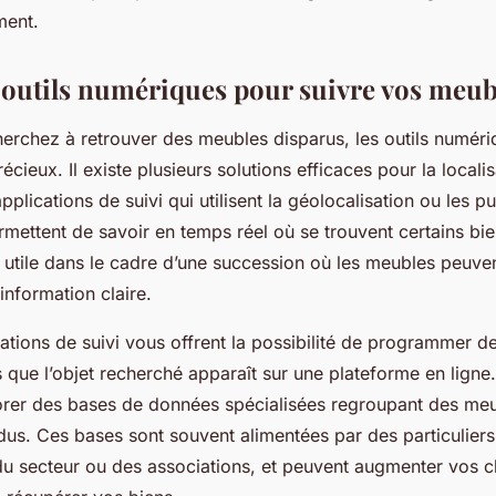
ment.
es outils numériques pour suivre vos meub
erchez à retrouver des meubles disparus, les outils numéri
récieux. Il existe plusieurs solutions efficaces pour la localis
plications de suivi qui utilisent la géolocalisation ou les 
mettent de savoir en temps réel où se trouvent certains bie
t utile dans le cadre d’une succession où les meubles peuve
nformation claire.
ations de suivi vous offrent la possibilité de programmer de
s que l’objet recherché apparaît sur une plateforme en lign
rer des bases de données spécialisées regroupant des meu
dus. Ces bases sont souvent alimentées par des particuliers
du secteur ou des associations, et peuvent augmenter vos 