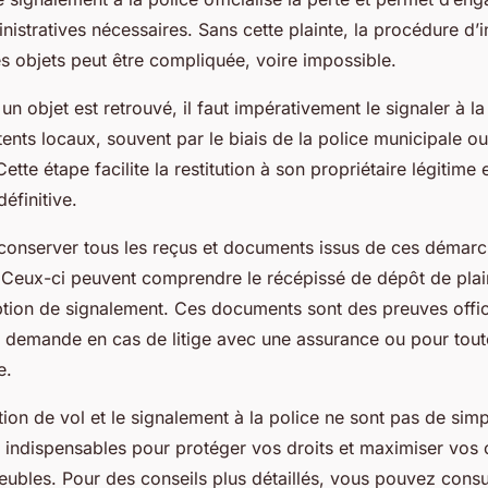
istratives nécessaires. Sans cette plainte, la procédure d’
s objets peut être compliquée, voire impossible.
 un objet est retrouvé, il faut impérativement le signaler à l
ents locaux, souvent par le biais de la police municipale o
ette étape facilite la restitution à son propriétaire légitime e
éfinitive.
de conserver tous les reçus et documents issus de ces démar
. Ceux-ci peuvent comprendre le récépissé de dépôt de plai
tion de signalement. Ces documents sont des preuves offici
e demande en cas de litige avec une assurance ou pour tout
e.
ation de vol et le signalement à la police ne sont pas de simp
 indispensables pour protéger vos droits et maximiser vos
ubles. Pour des conseils plus détaillés, vous pouvez consul