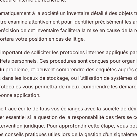
atiquement à la société un inventaire détaillé des objets t
re examiné attentivement pour identifier précisément les ar
écision de cet inventaire facilitera la mise en cause de la r
ortera votre position en cas de litige.
 important de solliciter les protocoles internes appliqués par
effets personnels. Ces procédures sont conçues pour organi
n du problème, et peuvent comprendre des enquêtes auprès 
s dans les locaux de stockage, ou l’utilisation de systèmes d
rotocoles vous permettra de mieux comprendre les démarc
 bonne application.
ne trace écrite de tous vos échanges avec la société de d
er essentiel si la question de la responsabilité des tiers se 
tervention juridique. Pour approfondir cette étape, vous po
des conseils pratiques utiles lors de la gestion d’un signaleme