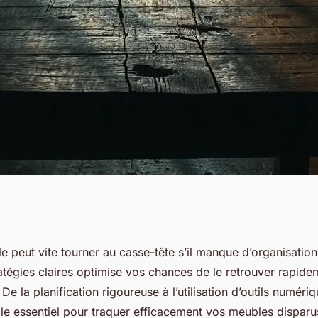
 stratégies
e peut vite tourner au casse-tête s’il manque d’organisatio
atégies claires optimise vos chances de le retrouver rapide
raquer
 De la planification rigoureuse à l’utilisation d’outils numér
le essentiel pour traquer efficacement vos meubles disparus