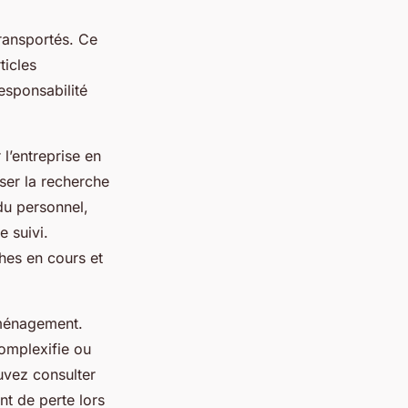
ransportés. Ce
ticles
esponsabilité
 l’entreprise en
ser la recherche
du personnel,
e suivi.
hes en cours et
éménagement.
complexifie ou
uvez consulter
nt de perte lors