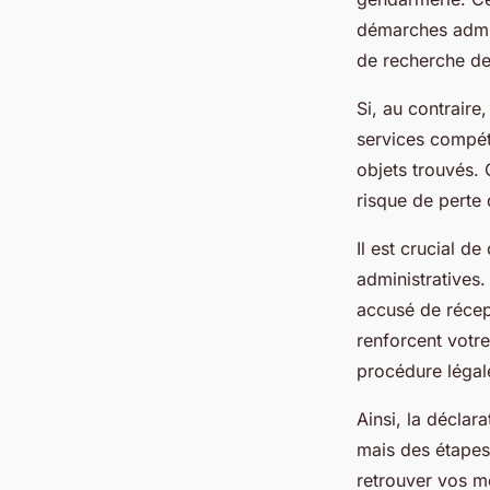
démarches admin
de recherche de
Si, au contraire,
services compét
objets trouvés. C
risque de perte d
Il est crucial 
administratives
accusé de récep
renforcent votr
procédure légal
Ainsi, la déclar
mais des étapes
retrouver vos me