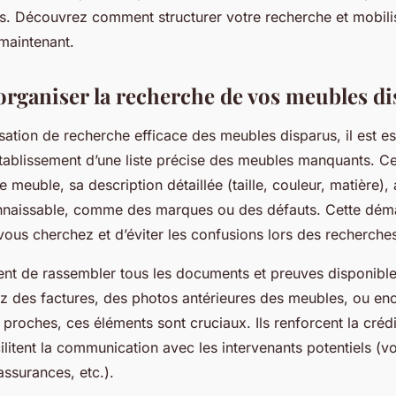
ves. Découvrez comment structurer votre recherche et mobili
maintenant.
ganiser la recherche de vos meubles di
ation de recherche efficace des meubles disparus, il est es
tablissement d’une liste précise des meubles manquants. Cett
e meuble, sa description détaillée (taille, couleur, matière),
onnaissable, comme des marques ou des défauts. Cette dé
 vous cherchez et d’éviter les confusions lors des recherche
vient de rassembler tous les documents et preuves disponibl
z des factures, des photos antérieures des meubles, ou en
roches, ces éléments sont cruciaux. Ils renforcent la crédib
litent la communication avec les intervenants potentiels (vo
ssurances, etc.).